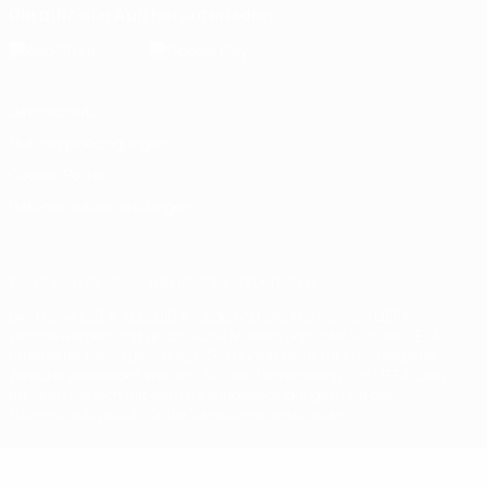
Die offizielle App herunterladen
Datenschutz
Nutzungsbedingungen
Cookie-Politik
Datenschutzeinstellungen
© 1998-2026 UEFA. Alle Rechte vorbehalten
Der Name UEFA, das UEFA-Logo und alle Marken von UEFA-
Wettbewerben sind geschützte Marken und/oder von der UEFA
urheberrechtlich geschützt. Sie dürfen nicht für kommerzielle
Zwecke verwendet werden. Mit der Verwendung von UEFA.com
erklären Sie sich mit den Nutzungsbedingungen und der
Datenschutzpolitik für die Website einverstanden.