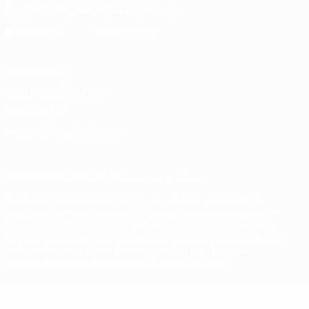
Die offizielle App herunterladen
Datenschutz
Nutzungsbedingungen
Cookie-Politik
Datenschutzeinstellungen
© 1998-2026 UEFA. Alle Rechte vorbehalten
Der Name UEFA, das UEFA-Logo und alle Marken von UEFA-
Wettbewerben sind geschützte Marken und/oder von der UEFA
urheberrechtlich geschützt. Sie dürfen nicht für kommerzielle
Zwecke verwendet werden. Mit der Verwendung von UEFA.com
erklären Sie sich mit den Nutzungsbedingungen und der
Datenschutzpolitik für die Website einverstanden.