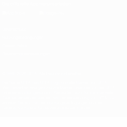
Die offizielle App herunterladen
Datenschutz
Nutzungsbedingungen
Cookie-Politik
Datenschutzeinstellungen
© 1998-2026 UEFA. Alle Rechte vorbehalten
Der Name UEFA, das UEFA-Logo und alle Marken von UEFA-
Wettbewerben sind geschützte Marken und/oder von der UEFA
urheberrechtlich geschützt. Sie dürfen nicht für kommerzielle
Zwecke verwendet werden. Mit der Verwendung von UEFA.com
erklären Sie sich mit den Nutzungsbedingungen und der
Datenschutzpolitik für die Website einverstanden.