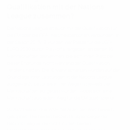
Qualifikation mit der Nations
League zusammen?
Die Nations League ist auch mit der Qualifikation für
die EM oder die FIFA-Weltmeisterschaft verbunden. In
der Saison 2018/19 wurden vier Plätze für die UEFA
EURO 2020 durch Play-offs vergeben, an denen 16
Mannschaften teilnahmen, die sich ihren Platz bei
dieser Endrunde nicht während der Qualifikation
verdient hatten. Die 16 Mannschaften wurden auf der
Grundlage ihrer Leistungen in der Nations League
ausgewählt, bevor sie in vier Wege mit jeweils vier
Mannschaften aufgeteilt wurden, wobei sich eine
Mannschaft aus jedem Weg für die EM qualifizierte.
2020/21 waren drei WM-Plätze an den Wettbewerb
gekoppelt. Die beiden besten Gruppensieger der
Nations League, die nicht zu den beiden