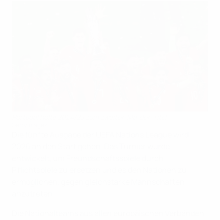
Portugal holte 2024/25 zum zweiten Mal den Titel
Getty Images
Die fünfte Ausgabe der UEFA Nations League wird
2026 an den Start gehen. Das Turnier wurde
entwickelt, um Freundschaftsspiele durch
Pflichtspiele zu ersetzen und es den Nationen zu
ermöglichen, gegen gleichstarke Mannschaften
anzutreten.
Die Nationalteams aus allen europäischen Verbänden