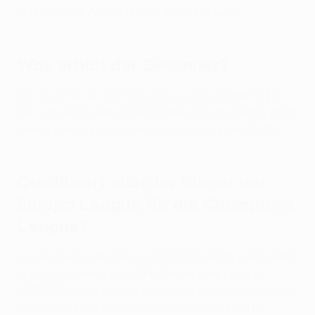
Estádio José Alvalade, Lissabon, Portugal
Was erhält der Gewinner?
Die Trophäe der UEFA Europa League
ist mit 15 kg
der schwerste aller UEFA-Pokale. Um die Sache noch
interessanter zu machen, hat er auch keine Griffe.
Qualifiziert sich der Sieger der
Europa League für die Champions
League?
Ja, der Sieger der Saison 2024/25 erhält einen Platz
in der Ligaphase der UEFA Champions League
2025/26, wenn er sich nicht über seinen nationalen
Wettbewerb qualifiziert. Außerdem wird man im