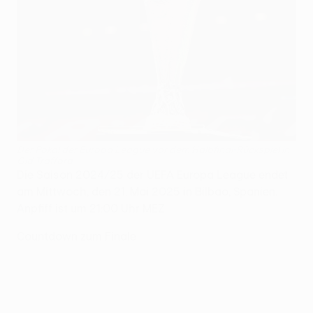
Der Pokal der Europa League vor dem Halbfinal-Rückspiel in
Old Trafford
Die Saison 2024/25 der UEFA Europa League endet
am Mittwoch, den 21. Mai 2025 in Bilbao, Spanien.
Anpfiff ist um 21:00 Uhr MEZ.
Countdown zum Finale