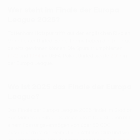
Wer steht im Finale der Europa
League 2025?
Tottenham Hotspur trifft auf den englischen Rivalen
Manchester United. Beide Teams haben die Trophäe
bereits gewinnen können: Die Spurs triumphierten
1972
und
1984
im UEFA-Pokal, United siegte
2017
in
der Europa League.
Wo ist 2025 das Finale der Europa
League?
Das Finale der Europa League 2025 findet im Stadion
San Mamés in Bilbao, Spanien, statt. Das Stadion mit
einem Fassungsvermögen von über 50 000
Zuschauern ist die Heimat von Athletic Club und war