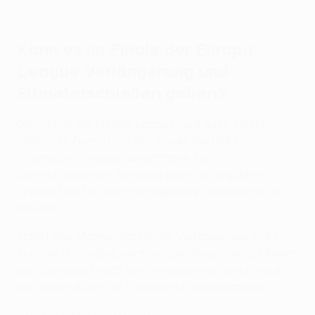
Kann es im Finale der Europa
League Verlängerung und
Elfmeterschießen geben?
Das Finale der Europa League wird nach einem
ähnlichen Format wie das Finale der UEFA
Champions League ausgetragen. Bei
unentschiedenem Ausgang nach der regulären
Spielzeit gibt es eine Verlängerung von zweimal 15
Minuten.
Erzielt eine Mannschaft in der Verlängerung mehr
Tore als die andere, wird sie zum Sieger erklärt. Bleibt
der Spielstand nach der Verlängerung gleich, wird
der Sieger durch ein Elfmeterschießen ermittelt.