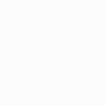
Endspiel-Highlights: Atalanta - Leverkusen 3:0
Wer ist der Final-Schiedsrichter in
der Europa League?
Felix Zwayer aus Deutschland
leitet das Endspiel der
UEFA Europa League 2025 zwischen Tottenham und
Manchester United.
Wo werden die anderen Finals
2025 ausgetragen?
Finale der Champions League 2025
: Fußball Arena
München, Deutschland
Finale der Conference League 2025
: Stadion
Wrocław, Wroclaw, Polen
Finale der Women's Champions League 2025
: