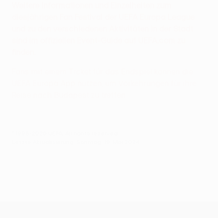
Weitere Informationen und Einzelheiten zum
diesjährigen Fan Festival der UEFA Europa League
und zu den verschiedenen Aktivitäten in der Stadt
sind im offiziellen Event-Guide auf UEFA.com zu
finden.
Fans mit einem Ticket für das Endspiel können die
UEFA Europa App nutzen, um Vorkehrungen für ihre
Reise nach Budapest zu treffen.
© 1998-2026 UEFA. All rights reserved.
Letzte Aktualisierung: Sonntag, 19. Mai 2024
UEFA Europa League