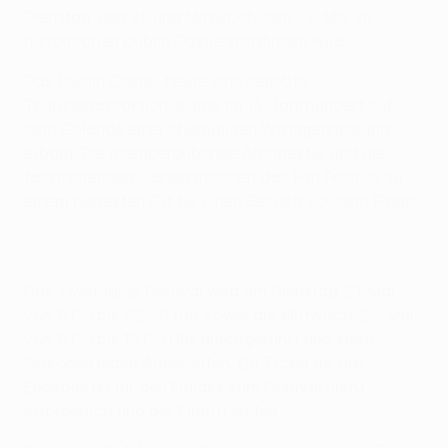
Dienstag, den 21. und Mittwoch, den 22. Mai im
historischen Dublin Castle stattfinden wird.
Das Dublin Castle, heute eine beliebte
Touristenattraktion, wurde im 13. Jahrhundert auf
dem Gelände einer ehemaligen Wikingersiedlung
erbaut. Die atemberaubende Architektur und die
faszinierenden Gärten machen das Fan Festival zu
einem perfekten Ort für einen Besuch vor dem Finale.
Das zweitägige Festival wird am Dienstag, 21. Mai
von 11:00 bis 22:00 Uhr sowie am Mittwoch, 22. Mai
von 11:00 bis 18:00 Uhr durchgeführt und steht
Personen jeden Alters offen. Ein Ticket für das
Endspiel ist für den Einlass zum Festival nicht
erforderlich und der Eintritt ist frei.