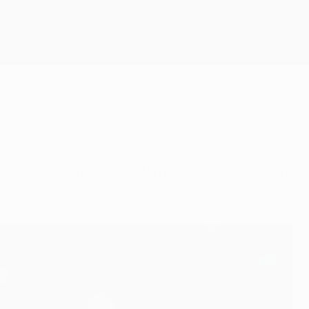
Erhalten
n ACF Fiorentina, sondern vor allem auch von