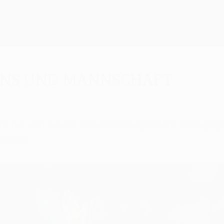
Fans und Mannschaft
cht nur von Sevilla FCs überzeugendem Sieg gege
elfeld.