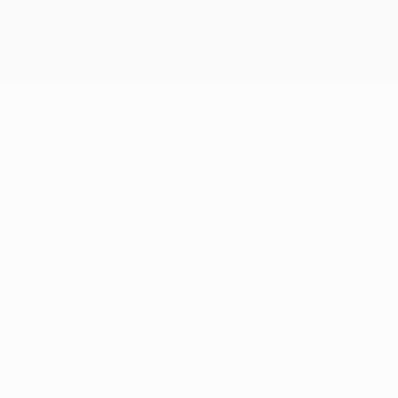
Erhalten
Bein im Finale.