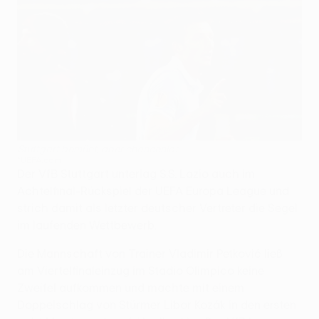
Stuttgart bemüht, aber chancenlos
©UEFA.com
Der VfB Stuttgart unterlag S.S. Lazio auch im
Achtelfinal-Rückspiel der UEFA Europa League und
strich damit als letzter deutscher Vertreter die Segel
im laufenden Wettbewerb.
Die Mannschaft von Trainer Vladimir Petković ließ
am Viertelfinaleinzug im Stadio Olimpico keine
Zweifel aufkommen und machte mit einem
Doppelschlag von Stürmer Libor Kozák in den ersten