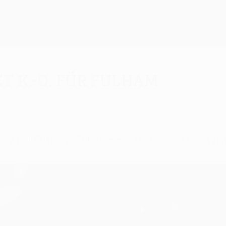
t K.-o. für Fulham
jiby Fall Fulhams Führung aus und schickt so Wisł