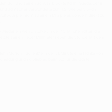
 den Ball und seinen Schuss blockte Karim Guédé, der in
 und Jantscher verwandelte zum 1:2. Wie bei Slovan
Aufbauspiel nicht zu einem Mitspieler, sondern direkt zu
.
der ein wenig stärker. In der 40. Minute hatten die
tzte seinen Heber Millimeter neben die Stange. Mit dem
denn Marián Had lenkte in der 51. Minute eine Flanke von
cheidung und so blieb es beim 3:2 für die Gäste.