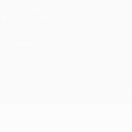
Die offizielle App herunterladen
Datenschutz
Nutzungsbedingungen
Cookie-Politik
Datenschutzeinstellungen
© 1998-2026 UEFA. Alle Rechte vorbehalten
Der Name UEFA, das UEFA-Logo und alle Marken von UEFA-Wettbewer
werden. Mit der Verwendung von UEFA.com erklären Sie sich mit de