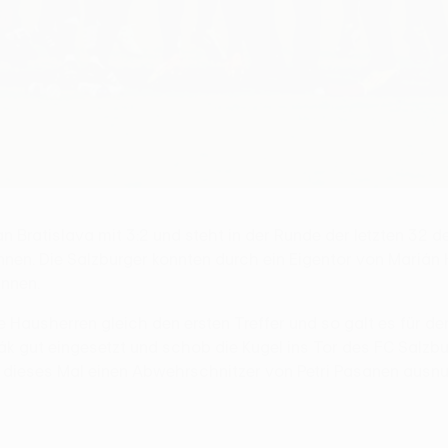
n Bratislava mit 3:2 und steht in der Runde der letzten 32 
innen. Die Salzburger konnten durch ein Eigentor von Mari
nnen.
e Hausherren gleich den ersten Treffer und so galt es für den
 gut eingesetzt und schob die Kugel ins Tor des FC Salzburg
 dieses Mal einen Abwehrschnitzer von Petri Pasanen ausnut