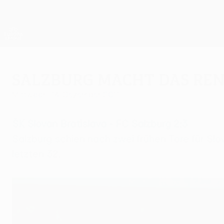
Direkt
zum
Hauptinhalt
UEFA Europa League Offiziell
Live-Ergebnisse &amp; Statistiken
UEFA Europa League
Salzburg macht das Re
Mittwoch, 14. Dezember 2011
ŠK Slovan Bratislava - FC Salzburg 2:3
Salzburg schien nach zwei frühen Tore für Slo
letzten 32.