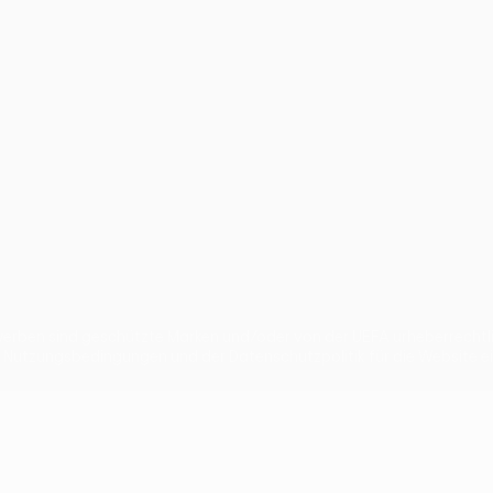
ben sind geschützte Marken und/oder von der UEFA urheberrechtlich
n Nutzungsbedingungen und der Datenschutzpolitik für die Website e