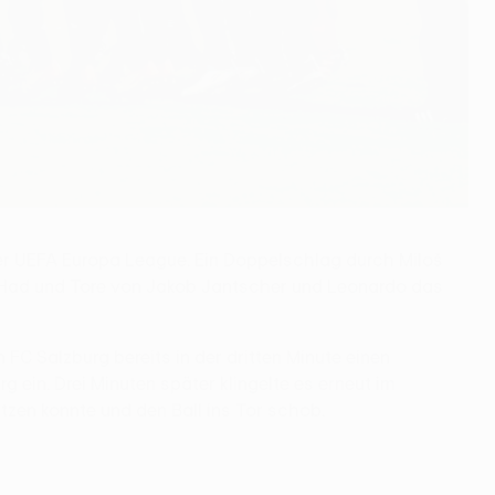
der UEFA Europa League. Ein Doppelschlag durch Miloš
án Had und Tore von Jakob Jantscher und Leonardo das
 FC Salzburg bereits in der dritten Minute einen
 ein. Drei Minuten später klingelte es erneut im
zen konnte und den Ball ins Tor schob.