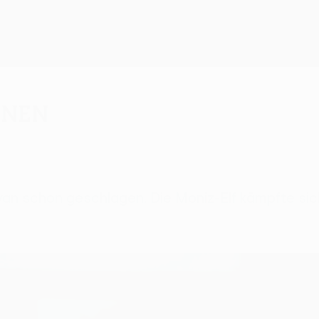
nnen
van schon geschlagen. Die Moniz-Elf kämpfte sic