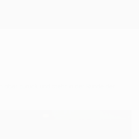
Erhalten
h aber zurück und steht in der Runde der