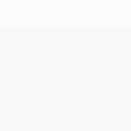
Teams
News
Geschichte
Über
Shop (Klubs)