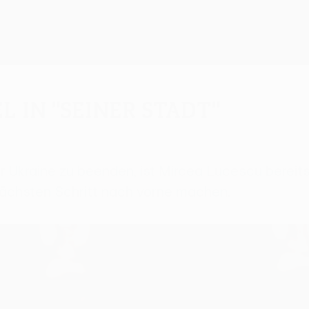
l in "seiner Stadt"
r Ukraine zu beenden, ist Mircea Lucescu bereits 
ächsten Schritt nach vorne machen.