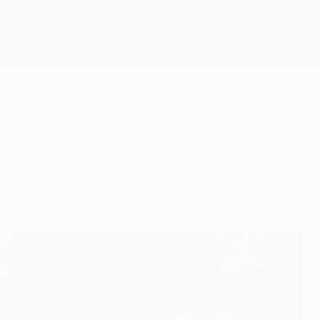
Erhalten
gelungen, nun will der Trainer des FC