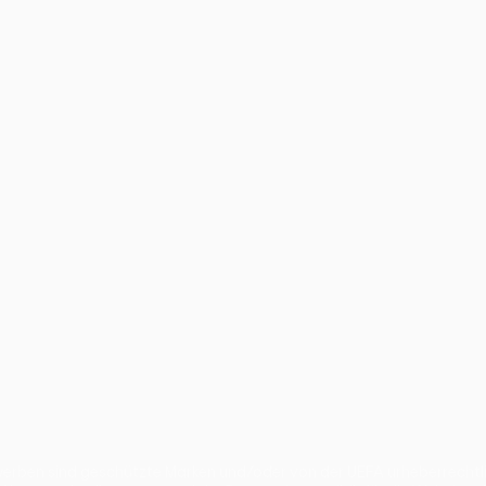
ben sind geschützte Marken und/oder von der UEFA urheberrechtlich