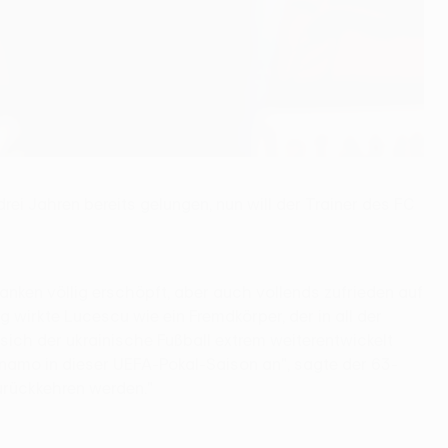
drei Jahren bereits gelungen, nun will der Trainer des FC
nken völlig erschöpft, aber auch vollends zufrieden auf
wirkte Lucescu wie ein Fremdkörper, der in all der
sich der ukrainische Fußball extrem weiterentwickelt
Dynamo in dieser UEFA-Pokal-Saison an", sagte der 63-
zurückkehren werden."