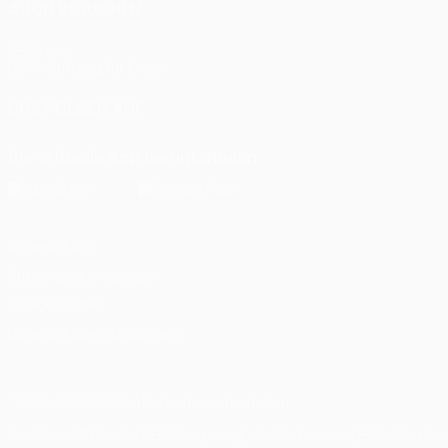
AUCH BESUCHEN
UEFA.com
UEFA-Stiftung für Kinder
UNS FOLGEN AUF
Die offizielle App herunterladen
Datenschutz
Nutzungsbedingungen
Cookie-Politik
Datenschutzeinstellungen
© 1998-2026 UEFA. Alle Rechte vorbehalten
Der Name UEFA, das UEFA-Logo und alle Marken von UEFA-Wettbewer