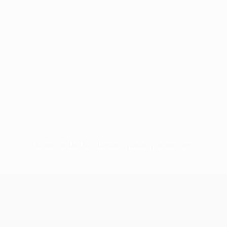
Keine Daten für diesen Spieler vorhanden
UEFA Europa League