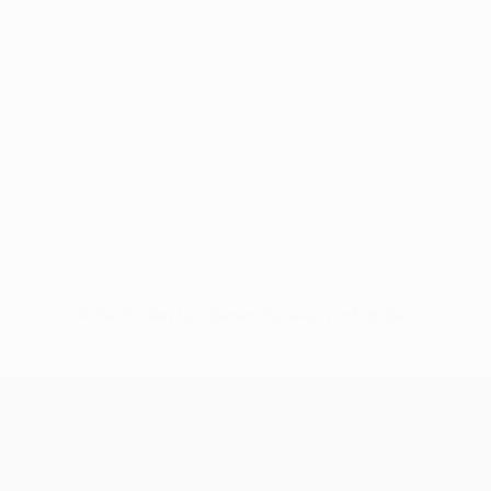
Keine Daten für diesen Spieler vorhanden
UEFA Europa League