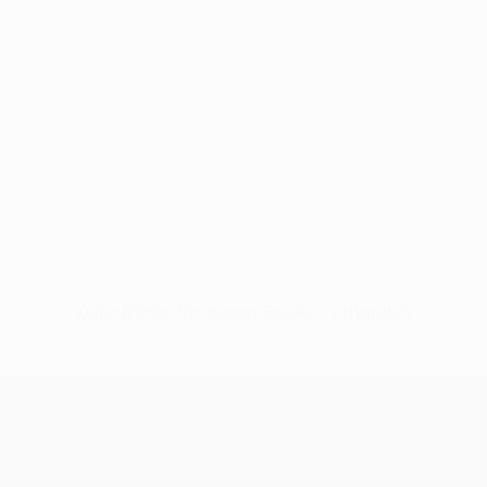
Keine Daten für diesen Spieler vorhanden
UEFA Europa League