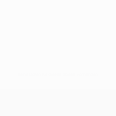
Keine Daten für diesen Spieler vorhanden
UEFA Europa League