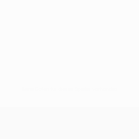
Keine Daten für diesen Spieler vorhanden
UEFA Europa League