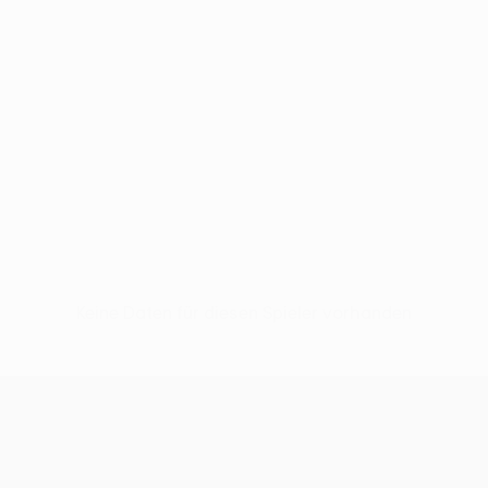
Keine Daten für diesen Spieler vorhanden
UEFA Europa League