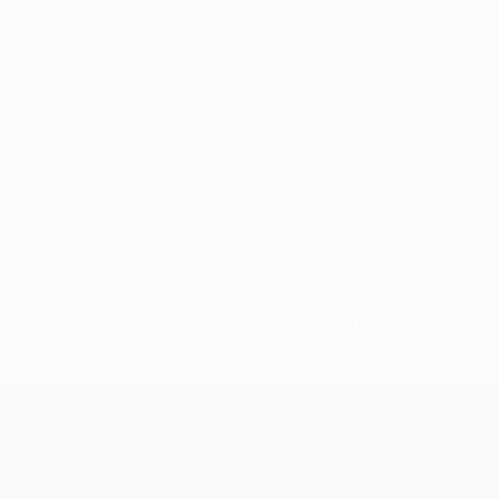
Keine Daten für diesen Spieler vorhanden
UEFA Europa League