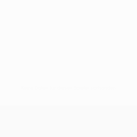
Keine Daten für diesen Spieler vorhanden
UEFA Europa League