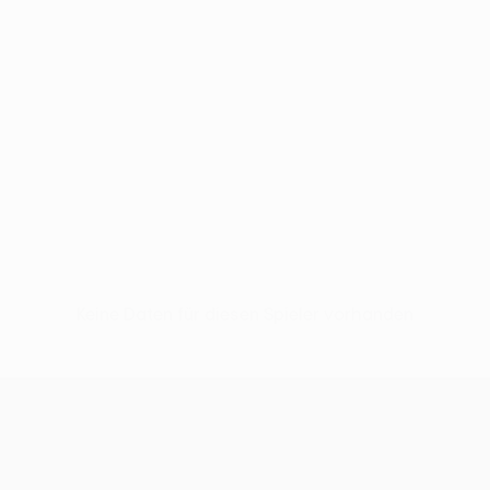
Keine Daten für diesen Spieler vorhanden
UEFA Europa League