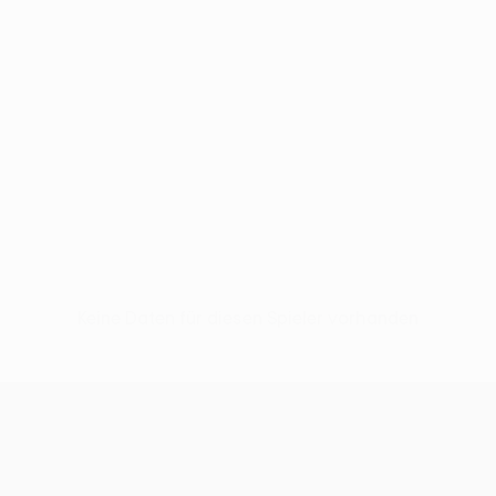
Keine Daten für diesen Spieler vorhanden
UEFA Europa League