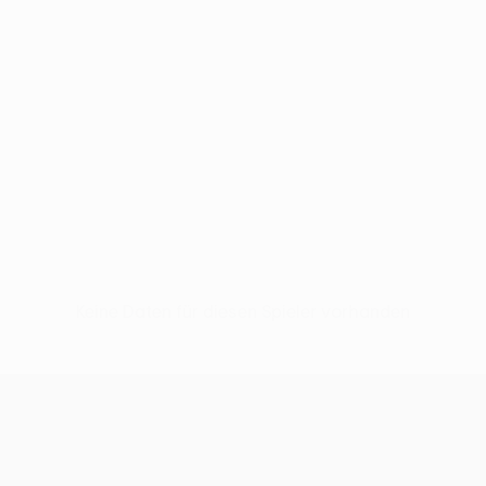
Keine Daten für diesen Spieler vorhanden
UEFA Europa League