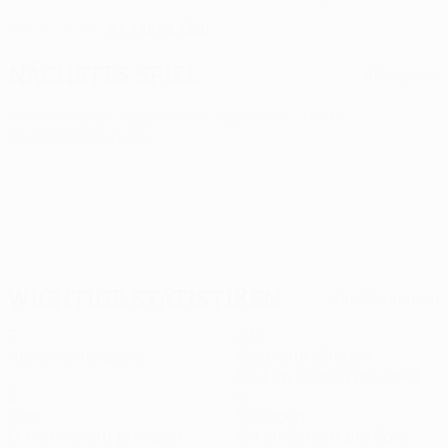
27.1.1994 (32)
GEBURTSDATUM
Nächstes Spiel
Alle Spiele
UEFA Europa League
Do 13 Aug. 2026
· Dritte
Qualifikationsrunde
Wichtige Statistiken
Alle Statistiken
5
432
Absolvierte Spiele
Gespielte Minuten
86,4 im Schnitt pro Spiel
2
2
Tore
Vorlagen
0,4 im Schnitt pro Spiel
0,4 im Schnitt pro Spiel