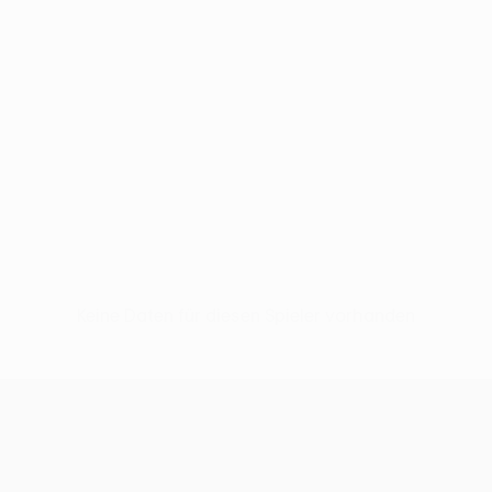
Keine Daten für diesen Spieler vorhanden
UEFA Europa League