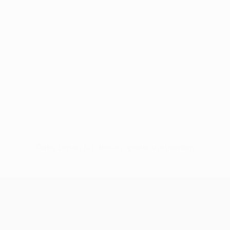
Keine Daten für diesen Spieler vorhanden
UEFA Europa League