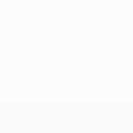
Keine Daten für diesen Spieler vorhanden
UEFA Europa League