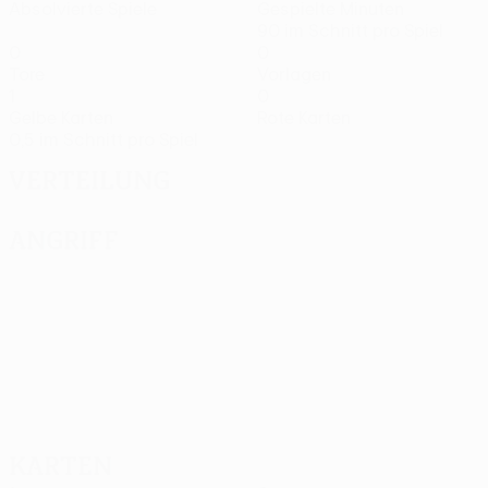
Absolvierte Spiele
Gespielte Minuten
90 im Schnitt pro Spiel
0
0
Tore
Vorlagen
1
0
Gelbe Karten
Rote Karten
0,5 im Schnitt pro Spiel
Verteilung
Angriff
Karten