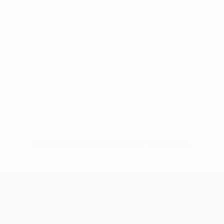
Keine Daten für diesen Spieler vorhanden
UEFA Europa League