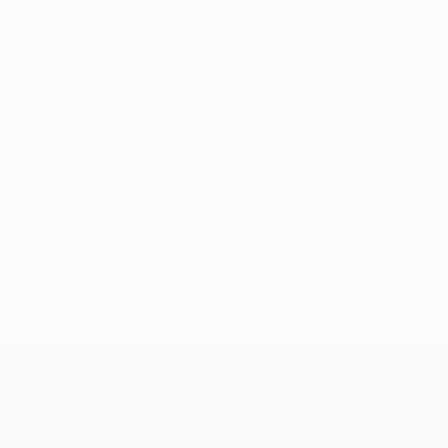
Keine Daten für diesen Spieler vorhanden
UEFA Europa League