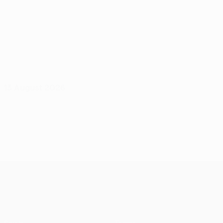
13 August 2026
UEFA Europa League