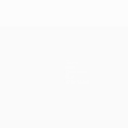
Teams
News
Geschichte
Über
Shop (Klubs)