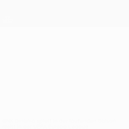
Direkt
zum
Hauptinhalt
UEFA Europa League Offiziell
Erhalten
Live-Ergebnisse &amp; Statistiken
UEFA Europa League
GNK Dinamo
GNK Dinamo UEFA Europa League 2026/27
CRO
GNK Dinamo spielt in der laufenden Saison
nicht in der UEFA Europa League