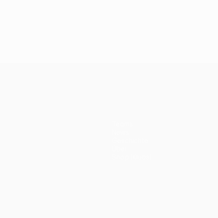
Teams
News
Geschichte
Über
Shop (Klubs)