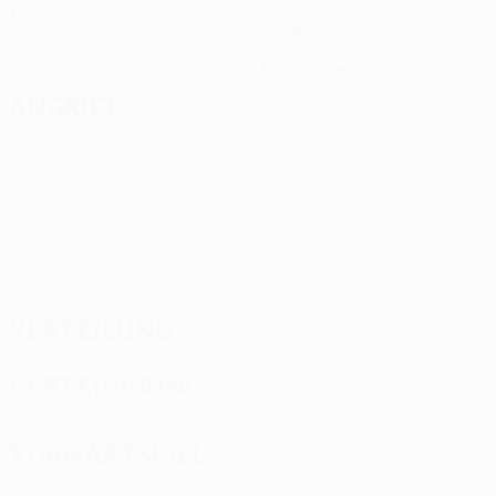
1
2
Tore
Gegentore
3
0
Gelbe Karten
Rote Karten
Angriff
Verteilung
Verteidigung
Torwartspiel