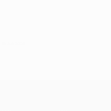
16 Juli 2026
UEFA Europa League