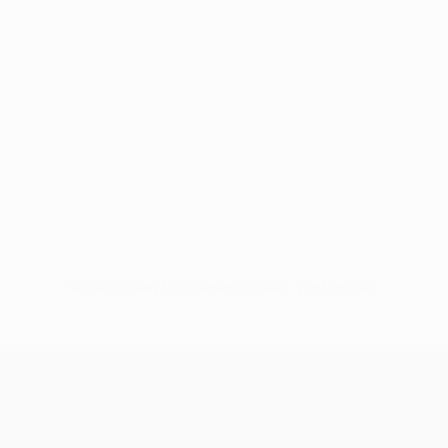
Keine Daten für diesen Spieler vorhanden
UEFA Conference League