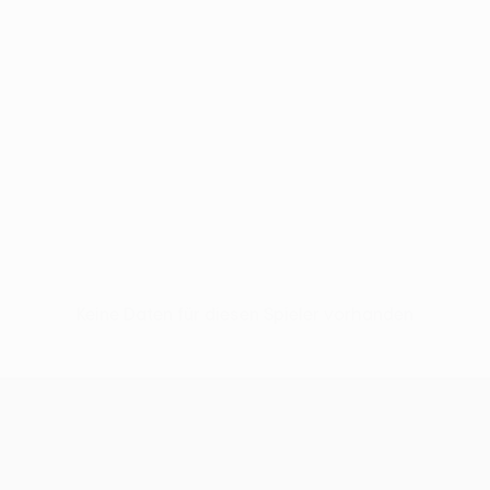
Keine Daten für diesen Spieler vorhanden
UEFA Conference League