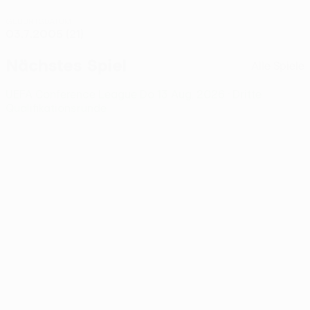
GEBURTSDATUM
03.7.2005 (21)
Nächstes Spiel
Alle Spiele
UEFA Conference League
Do 13 Aug. 2026
· Dritte
Qualifikationsrunde