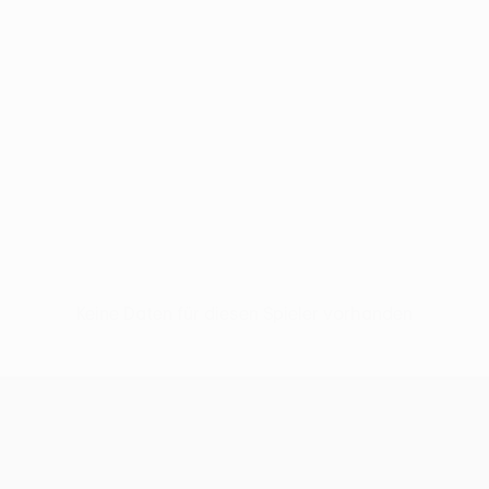
Keine Daten für diesen Spieler vorhanden
UEFA Conference League