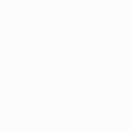
79
Gespielte Minuten
19,75 im Schnitt pro Spiel
0
Gelbe Karten