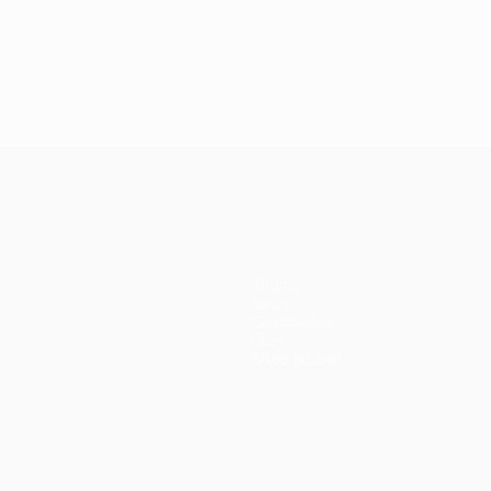
Teams
News
Geschichte
Über
Shop (Klubs)