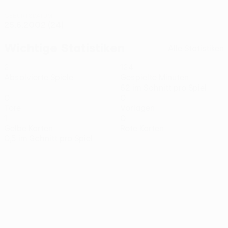
GEBURTSDATUM
25.6.2002 (24)
Wichtige Statistiken
Alle Statistiken
2
124
Absolvierte Spiele
Gespielte Minuten
62 im Schnitt pro Spiel
0
0
Tore
Vorlagen
1
0
Gelbe Karten
Rote Karten
0,5 im Schnitt pro Spiel