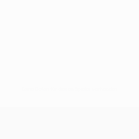
Keine Daten für diesen Spieler vorhanden
UEFA Conference League