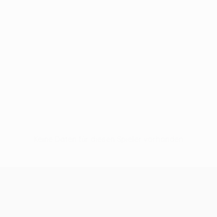
Keine Daten für diesen Spieler vorhanden
UEFA Conference League