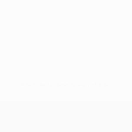
Keine Daten für diesen Spieler vorhanden
UEFA Conference League