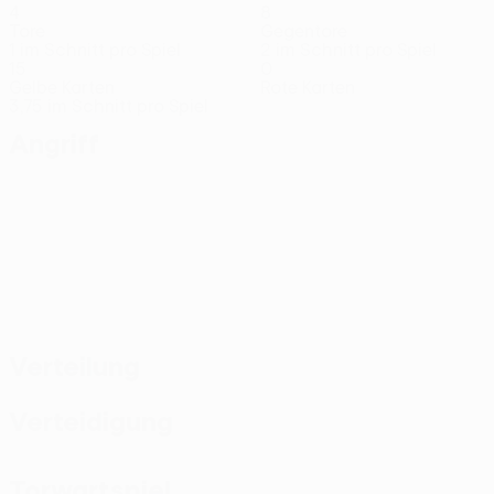
4
8
Tore
Gegentore
1 im Schnitt pro Spiel
2 im Schnitt pro Spiel
15
0
Gelbe Karten
Rote Karten
3,75 im Schnitt pro Spiel
Angriff
Verteilung
Verteidigung
Torwartspiel