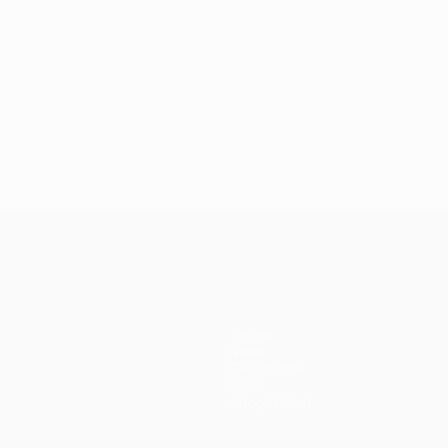
Teams
News
Geschichte
Über
Shop (Klubs)