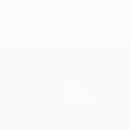
Teams
News
Geschichte
Über
Shop (Klubs)