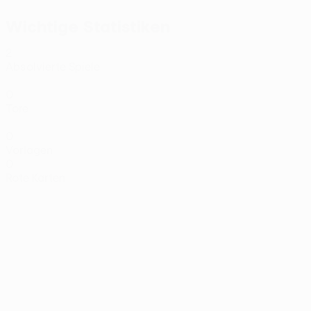
Wichtige Statistiken
2
Absolvierte Spiele
0
Tore
0
Vorlagen
0
Rote Karten