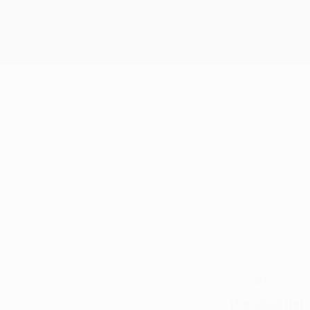
27
KLUB-RÜCKENNUMMER
17.8.2006 (19)
GEBURTSDATUM