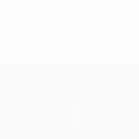
Teams
News
Geschichte
Über
Shop (Klubs)