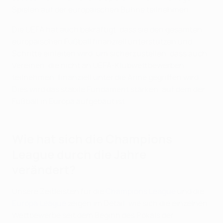
Spielen auf der europäischen Bühne teilnehmen.
Die UEFA hat auch bekräftigt, dass sie den gesamten
europäischen Fußball finanziell unterstützen und
Schritte einleiten wird, um sicherzustellen, dass auch
Vereinen, die nicht an UEFA-Klubwettbewerben
teilnehmen, finanziell unter die Arme gegriffen wird.
Dies wird das stabile Fundament stärken, auf dem der
Fußball in Europa aufgebaut ist.
Wie hat sich die Champions
League durch die Jahre
verändert?
Unsere Zeitleisten für die
Champions League
und die
Europa League
zeigen im Detail, wie sich die einzelnen
Wettbewerbe seit dem Beginn des Pokals der