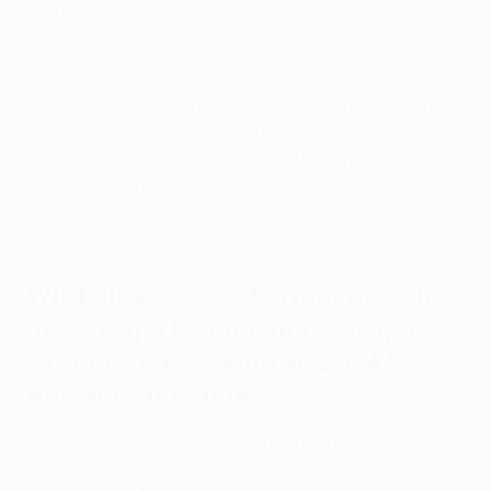
bekannten Art bis zum Finale hin fortgeführt, das an
einem von der UEFA ausgewählten, neutralen Ort
ausgetragen wird.
Alle Spiele abgesehen vom Finale werden weiterhin
unter der Woche ausgetragen, da anerkannt wird, wie
wichtig die nationalen Wettbewerbe in ganz Europa
sind. Das Endspiel wird weiterhin an einem Samstag
stattfinden.
Wird dieses neue Format auch in
der Europa League und Europa
Conference League ab 2024/25
Anwendung finden?
Ja. Ähnliche Formatänderungen werden auch in der
UEFA Europa League (acht Spiele gegen acht