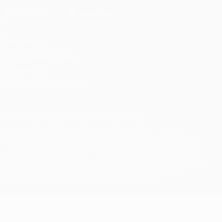
Datenschutz
Nutzungsbedingungen
Cookie-Politik
Datenschutzeinstellungen
© 1998-2026 UEFA. Alle Rechte vorbehalten
Der Name UEFA, das UEFA-Logo und alle Marken von UEFA-
Wettbewerben sind geschützte Marken und/oder von der UEFA
urheberrechtlich geschützt. Sie dürfen nicht für kommerzielle
Zwecke verwendet werden. Mit der Verwendung von UEFA.com
erklären Sie sich mit den Nutzungsbedingungen und der
Datenschutzpolitik für die Website einverstanden.