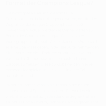
Format der Champions League?
Die wichtigste Neuerung, die vom UEFA-
Exekutivkomitee bekanntgegeben wurde, betrifft den
Wegfall der derzeitigen Gruppenphase mit 32
Teilnehmern. Aktuell werden die Mannschaften zu
Beginn der Champions-League-Saison in acht
Vierergruppen aufgeteilt. Ab der Saison 2024/25 wird
es eine Ligaphase geben, in der alle 36 teilnehmenden
Klubs vertreten sind. Dadurch erhalten vier weitere
Vereine die Chance, sich mit den besten Teams
Europas zu messen. Diese 36 Klubs werden in einer
einzigen Liga spielen, in der sie alle in einer Tabelle
aufgeführt sind.
Im neuen Format werden die Teams in der neuen
Ligaphase acht Spiele absolvieren. Sie werden nicht
wie bisher zweimal auf jeden der drei Gegner treffen
(zuhause und auswärts), sondern Partien gegen acht