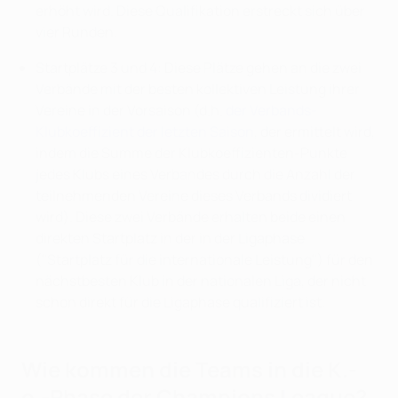
erhöht wird. Diese Qualifikation erstreckt sich über
vier Runden.
Startplätze 3 und 4: Diese Plätze gehen an die zwei
Verbände mit der besten kollektiven Leistung ihrer
Vereine in der Vorsaison (d.h.
der Verbands-
Klubkoeffizient der letzten Saison
, der ermittelt wird,
indem die Summe der Klubkoeffizienten-Punkte
jedes Klubs eines Verbandes durch die Anzahl der
teilnehmenden Vereine dieses Verbands dividiert
wird). Diese zwei Verbände erhalten beide einen
direkten Startplatz in der in der Ligaphase
("Startplatz für die internationale Leistung") für den
nächstbesten Klub in der nationalen Liga, der nicht
schon direkt für die Ligaphase qualifiziert ist.
Wie kommen die Teams in die K.-
o.-Phase der Champions League?