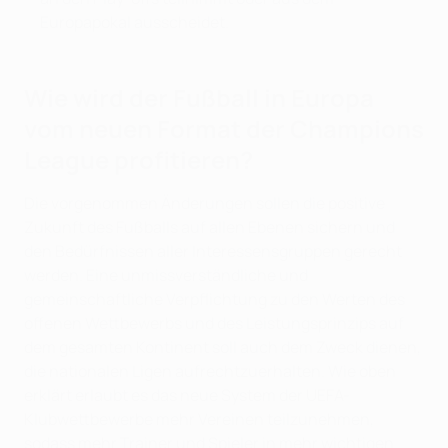
Europapokal ausscheidet.
Wie wird der Fußball in Europa
vom neuen Format der Champions
League profitieren?
Die vorgenommen Änderungen sollen die positive
Zukunft des Fußballs auf allen Ebenen sichern und
den Bedürfnissen aller Interessensgruppen gerecht
werden. Eine unmissverständliche und
gemeinschaftliche Verpflichtung zu den Werten des
offenen Wettbewerbs und des Leistungsprinzips auf
dem gesamten Kontinent soll auch dem Zweck dienen,
die nationalen Ligen aufrechtzuerhalten. Wie oben
erklärt erlaubt es das neue System der UEFA-
Klubwettbewerbe mehr Vereinen teilzunehmen,
sodass mehr Trainer und Spieler in mehr wichtigen