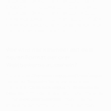
verschiedene Gegner in der Ligaphase) und UEFA
Europa Conference League (sechs Spiele gegen sechs
verschiedene Gegner in der Ligaphase). Die Europa
Conference League wird außerdem ab 2024/25 UEFA
Conference League heißen. An beiden Wettbewerben
nehmen in der Ligaphase 36 Teams teil.
Wie wird der Kalender mit dem
neuen Format der drei
Wettbewerbe aussehen?
Die Spiele der
Champions League und Europa League
werden
von September bis Januar
ausgetragen,
während die
Conference League
von
September bis
Dezember
läuft. Jeder der drei UEFA-Klubwettbewerbe
wird
eine exklusive Spielwoche
haben, in der die
anderen beiden Wettbewerbe nicht ausgetragen